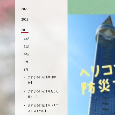
2020
2019
2018
12月
11月
10月
9月
8月
ますまる日記【半日旅
行】
ますまる日記【月あかり
輝く…】
ますまる日記【キバナコ
スモスまつり】