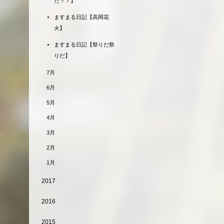
だ？？】
ますまる日記【高岡花
火】
ますまる日記【祭りだ祭
りだ】
7月
6月
5月
4月
3月
2月
1月
2017
2016
2015