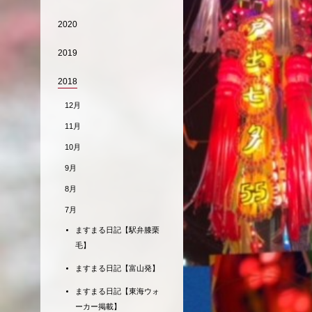
2020
2019
2018
12月
11月
10月
9月
8月
7月
ますまる日記【駅弁膝栗
毛】
ますまる日記【富山発】
ますまる日記【東海ウォ
ーカー掲載】