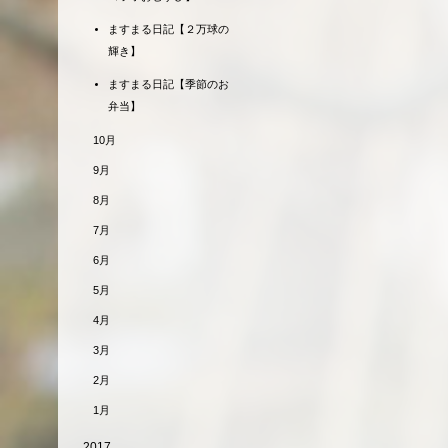
ますまる日記【２万球の
輝き】
ますまる日記【季節のお
弁当】
10月
9月
8月
7月
6月
5月
4月
3月
2月
1月
2017