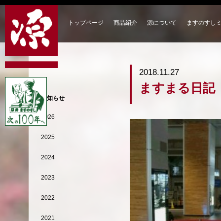
トップページ
商品紹介
源について
ますのすし
2018.11.27
ますまる日記
お知らせ
2026
2025
2024
2023
2022
2021