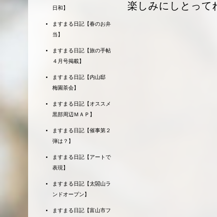
楽しみにしとって
日和】
ますまる日記【春のお弁
当】
ますまる日記【旅の手帖
４月号掲載】
ますまる日記【内山邸
梅園茶会】
ますまる日記【オススメ
黒部周辺ＭＡＰ】
ますまる日記【催事第２
弾は？】
ますまる日記【アートで
表現】
ますまる日記【太閤山ラ
ンドオープン】
ますまる日記【富山市フ