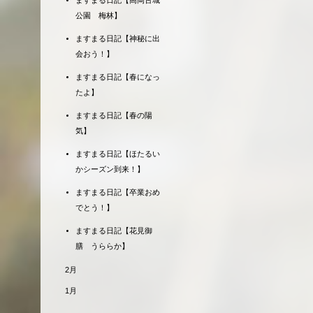
ますまる日記【高岡古城
公園 梅林】
ますまる日記【神秘に出
会おう！】
ますまる日記【春になっ
たよ】
ますまる日記【春の陽
気】
ますまる日記【ほたるい
かシーズン到来！】
ますまる日記【卒業おめ
でとう！】
ますまる日記【花見御
膳 うららか】
2月
1月