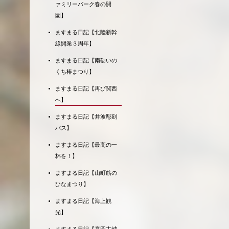
ァミリーパーク春の開
園】
ますまる日記【北陸新幹
線開業３周年】
ますまる日記【南砺いの
くち椿まつり】
ますまる日記【再び関西
へ】
ますまる日記【井波彫刻
バス】
ますまる日記【最高の一
杯を！】
ますまる日記【山町筋の
ひなまつり】
ますまる日記【海上観
光】