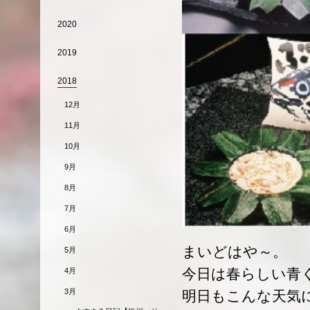
2020
2019
2018
12月
11月
10月
9月
8月
7月
6月
まいどはや～。
5月
今日は春らしい青
4月
3月
明日もこんな天気