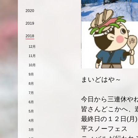
2020
2019
2018
12月
11月
10月
9月
まいどはや～
8月
7月
今日から三連休や
6月
皆さんどこかへ、
5月
最終日の１２日(月
4月
平スノーフェス
3月