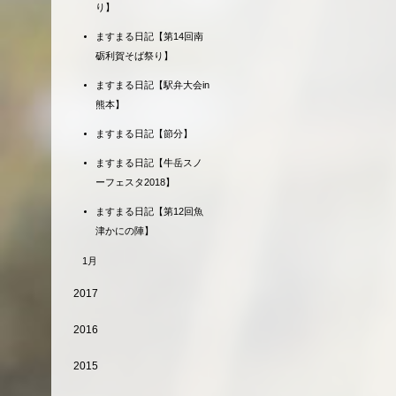
り】
ますまる日記【第14回南
砺利賀そば祭り】
ますまる日記【駅弁大会in
熊本】
ますまる日記【節分】
ますまる日記【牛岳スノ
ーフェスタ2018】
ますまる日記【第12回魚
津かにの陣】
1月
2017
2016
2015