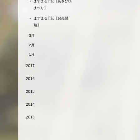
ますまる日記【あさひ桜
まつり】
ますまる日記【発売開
始】
3月
2月
1月
2017
2016
2015
2014
2013