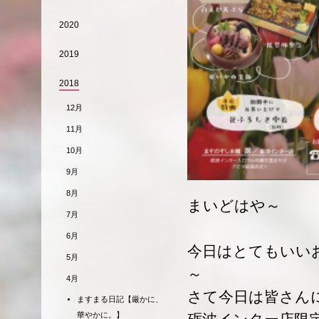
2020
2019
2018
12月
11月
10月
9月
8月
まいどはや～
7月
6月
今日はとてもいい
5月
～
4月
さて今日は皆さん
ますまる日記【厳かに、
華やかに。】