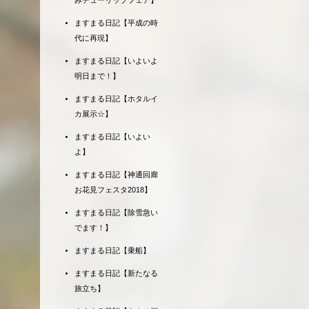
みチューリップフェア】
ますまる日記【平成の時
代に再現】
ますまる日記【いよいよ
明日まで！】
ますまる日記【ホタルイ
カ展示☆】
ますまる日記【いよい
よ】
ますまる日記【神通回廊
お花見フェスタ2018】
ますまる日記【除雪急い
でます！】
ますまる日記【乗船】
ますまる日記【新たなる
旅立ち】