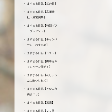
ますまる日記【父の日】
ますまる日記【高瀬神
社・風宮例祭】
ますまる日記【特別ギフ
トプレゼント】
ますまる日記【キャンペ
ーン おすすめ】
ますまる日記【ラスト】
ますまる日記【御中元キ
ャンペーン開始！】
ますまる日記【花しょう
ぶに酔いしれて】
ますまる日記【となみ夜
高まつり】
ますまる日記【菖蒲】
ますまる日記【２２回