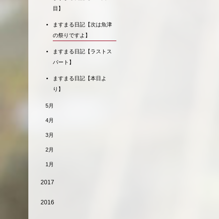
目】
ますまる日記【次は魚津
の祭りですよ】
ますまる日記【ラストス
パート】
ますまる日記【本日よ
り】
5月
4月
3月
2月
1月
2017
2016