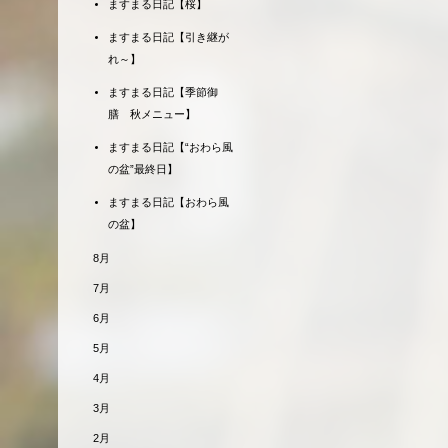
ますまる日記【桜】
ますまる日記【引き継が
れ～】
ますまる日記【季節御
膳 秋メニュー】
ますまる日記【“おわら風
の盆”最終日】
ますまる日記【おわら風
の盆】
8月
7月
6月
5月
4月
3月
2月