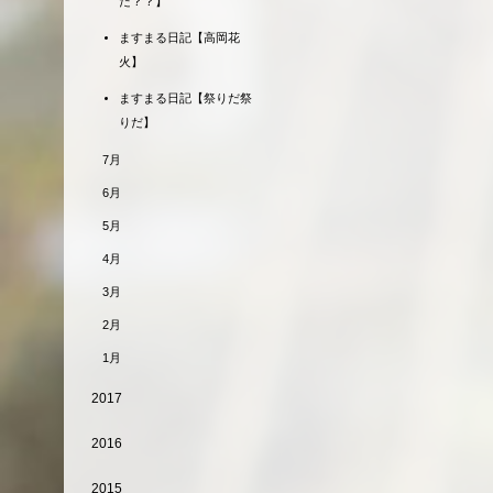
だ？？】
ますまる日記【高岡花
火】
ますまる日記【祭りだ祭
りだ】
7月
6月
5月
4月
3月
2月
1月
2017
2016
2015