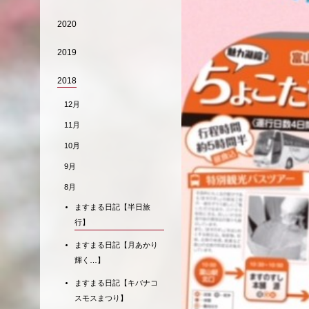
2020
2019
2018
12月
11月
10月
9月
8月
ますまる日記【半日旅
行】
ますまる日記【月あかり
輝く…】
ますまる日記【キバナコ
スモスまつり】