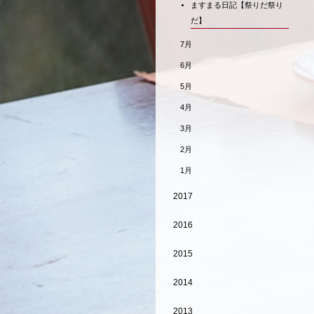
ますまる日記【祭りだ祭り
だ】
7月
6月
5月
4月
3月
2月
1月
2017
2016
2015
2014
2013