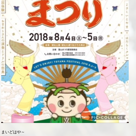
まいどはや～