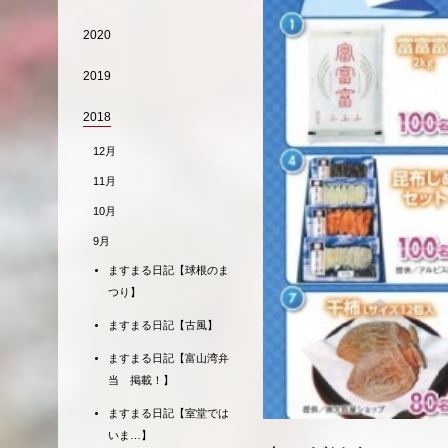
2020
2019
2018
12月
11月
10月
9月
ますまる日記【球根のま
つり】
ますまる日記【古風】
ますまる日記【富山湾弁
当 掲載！】
ますまる日記【室堂では
いま…】