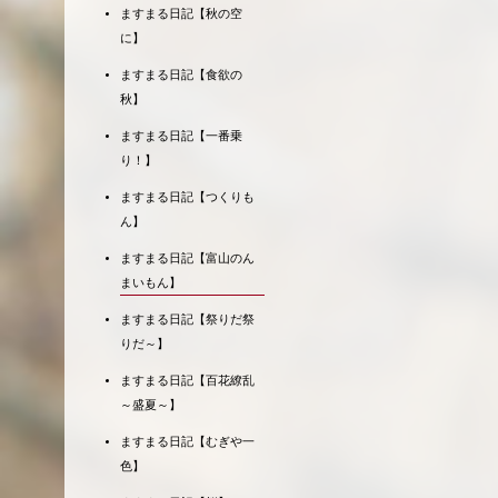
ますまる日記【秋の空
に】
ますまる日記【食欲の
秋】
ますまる日記【一番乗
り！】
ますまる日記【つくりも
ん】
ますまる日記【富山のん
まいもん】
ますまる日記【祭りだ祭
りだ～】
ますまる日記【百花繚乱
～盛夏～】
ますまる日記【むぎや一
色】