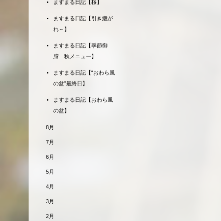
ますまる日記【桜】
ますまる日記【引き継が
れ～】
ますまる日記【季節御
膳 秋メニュー】
ますまる日記【“おわら風
の盆”最終日】
ますまる日記【おわら風
の盆】
8月
7月
6月
5月
4月
3月
2月