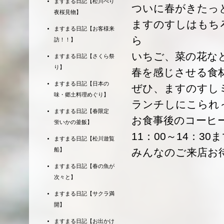
ますまる日記【松川べり
ついに春がきたっ
夜桜見物】
ますのすしはもち
ますまる日記【お客様来
ら
訪！！】
いちご、菜の花な
ますまる日記【さくら祭
り】
春を感じさせる食
ますまる日記【日本の
ぜひ、ますのすし
味・郷土料理めぐり】
ランチしにこられ
ますまる日記【春限定
お食事後のコーヒ
蛍いかの釜飯】
11：00～14：3
ますまる日記【松川遊覧
船】
みんなのご来店お
ますまる日記【春の魚が
次々と】
ますまる日記【サクラ満
開】
ますまる日記【お出かけ