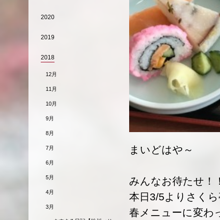
2020
2019
2018
12月
11月
10月
9月
8月
まいどはや～
7月
6月
5月
みんなお待たせ！
4月
本日3/5よりさく
3月
春メニューに変わ