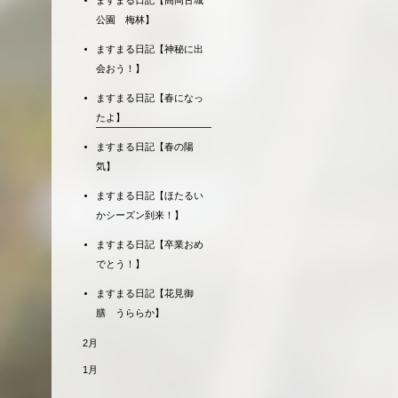
ますまる日記【高岡古城
公園 梅林】
ますまる日記【神秘に出
会おう！】
ますまる日記【春になっ
たよ】
ますまる日記【春の陽
気】
ますまる日記【ほたるい
かシーズン到来！】
ますまる日記【卒業おめ
でとう！】
ますまる日記【花見御
膳 うららか】
2月
1月