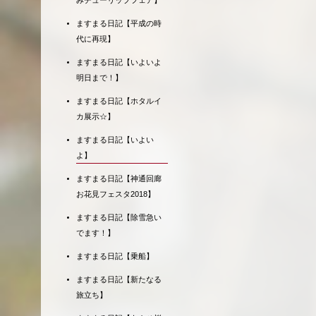
みチューリップフェア】
ますまる日記【平成の時
代に再現】
ますまる日記【いよいよ
明日まで！】
ますまる日記【ホタルイ
カ展示☆】
ますまる日記【いよい
よ】
ますまる日記【神通回廊
お花見フェスタ2018】
ますまる日記【除雪急い
でます！】
ますまる日記【乗船】
ますまる日記【新たなる
旅立ち】