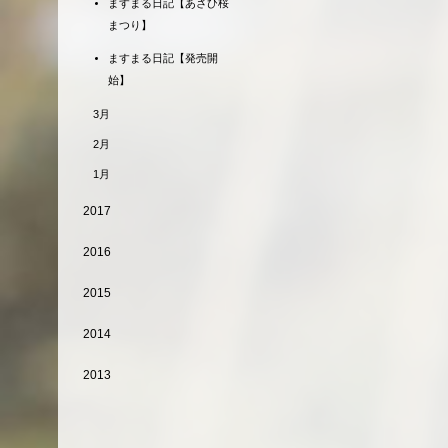
ますまる日記【あさひ桜
まつり】
ますまる日記【発売開
始】
3月
2月
1月
2017
2016
2015
2014
2013