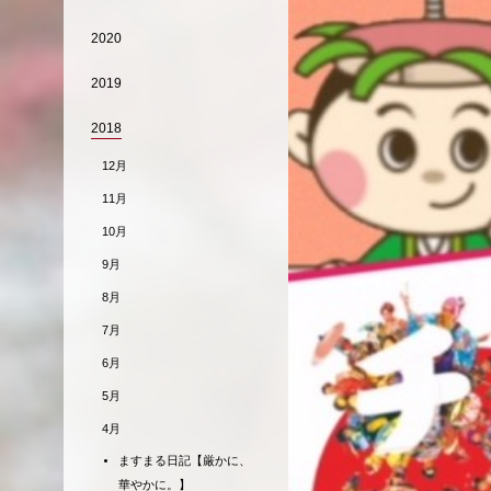
2020
2019
2018
12月
11月
10月
9月
8月
7月
6月
5月
4月
ますまる日記【厳かに、
華やかに。】