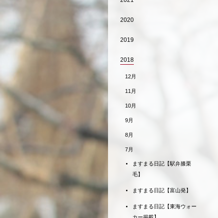
2021
2020
2019
2018
12月
11月
10月
9月
8月
7月
ますまる日記【駅弁膝栗
毛】
ますまる日記【富山発】
ますまる日記【東海ウォー
カー掲載】