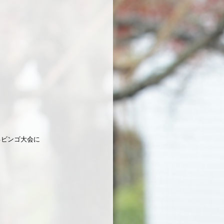
るビンゴ大会に