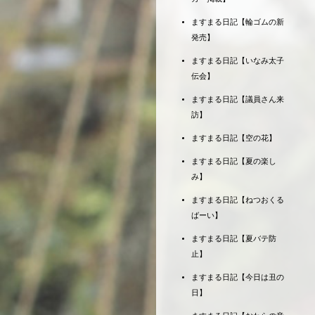
ますまる日記【輪ゴムの新
発売】
ますまる日記【いなみ太子
伝会】
ますまる日記【議員さん来
訪】
ますまる日記【空の花】
ますまる日記【夏の楽し
み】
ますまる日記【ねつおくる
ばーい】
ますまる日記【夏バテ防
止】
ますまる日記【今日は丑の
日】