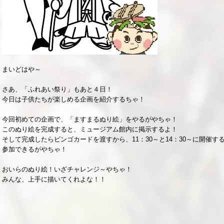
まいどはや～
さあ、「ふれあい祭り」もあと４日！
今日は子供たちが楽しめる企画を紹介するちゃ！
今回初めての企画で、「ますまるぬり絵」をやるがやちゃ！
このぬり絵を完成すると、ミュージアム館内に掲示するよ！
そして完成したらビンゴカードを渡すから、11：30～と14：30～に開催す
参加できるがやちゃ！
おいらのぬり絵！いざチャレンジ～やちゃ！
みんな、上手に描いてくれよな！！