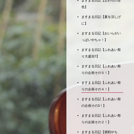
ますまる日記【おわらの音
色】
ますまる日記【夏を涼しげ
に】
ますまる日記【おいらがい
っぱいやちゃ！】
ますまる日記【ふれあい祭
り大盛況!!】
ますまる日記【ふれあい祭
りの企画その５！】
ますまる日記【ふれあい祭
りの企画その４！】
ますまる日記【ふれあい祭
の企画その3！】
ますまる日記【ふれあい祭
りの企画その２！】
ますまる日記【挑戦やち