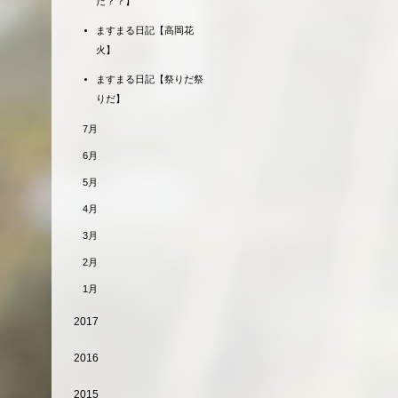
だ？？】
ますまる日記【高岡花
火】
ますまる日記【祭りだ祭
りだ】
7月
6月
5月
4月
3月
2月
1月
2017
2016
2015