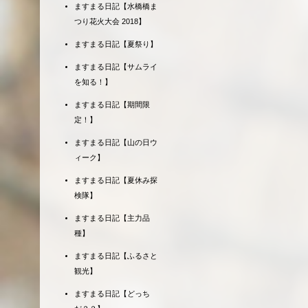
ますまる日記【水橋橋ま
つり花火大会 2018】
ますまる日記【夏祭り】
ますまる日記【サムライ
を知る！】
ますまる日記【期間限
定！】
ますまる日記【山の日ウ
ィーク】
ますまる日記【夏休み探
検隊】
ますまる日記【主力品
種】
ますまる日記【ふるさと
観光】
ますまる日記【どっち