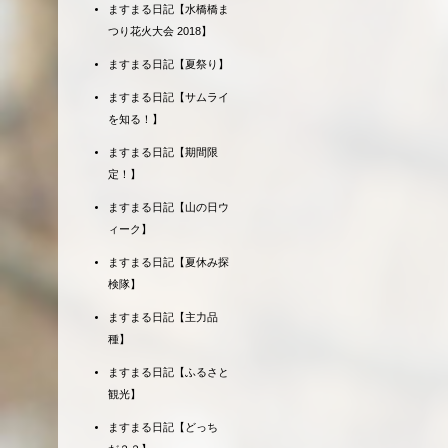
ますまる日記【水橋橋ま
つり花火大会 2018】
ますまる日記【夏祭り】
ますまる日記【サムライ
を知る！】
ますまる日記【期間限
定！】
ますまる日記【山の日ウ
ィーク】
ますまる日記【夏休み探
検隊】
ますまる日記【主力品
種】
ますまる日記【ふるさと
観光】
ますまる日記【どっち