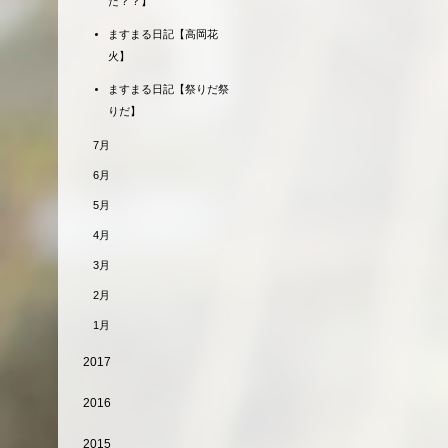
だ？？】
ますまる日記【高岡花
火】
ますまる日記【祭りだ祭
りだ】
7月
6月
5月
4月
3月
2月
1月
2017
2016
2015