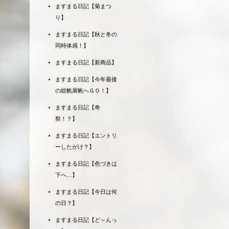
ますまる日記【菊まつ
り】
ますまる日記【秋と冬の
同時体感！】
ますまる日記【新商品】
ますまる日記【今年最後
の総帆展帆へＧＯ！】
ますまる日記【奇
祭！？】
ますまる日記【エントリ
ーしたがけ？】
ますまる日記【色づきは
下へ…】
ますまる日記【今日は何
の日？】
ますまる日記【ど～んっ