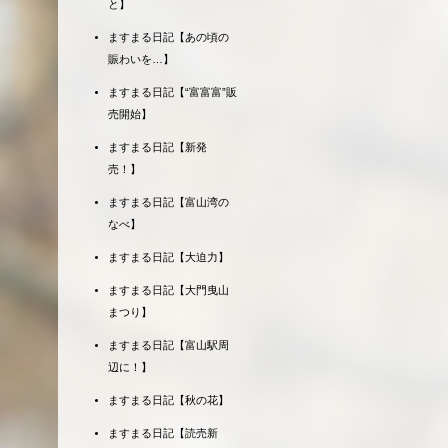
と】
ますまる日記【あの頃の
賑わいを…】
ますまる日記【“富富富”販
売開始】
ますまる日記【新発
売！】
ますまる日記【富山湾の
なべ】
ますまる日記【大迫力】
ますまる日記【大門曳山
まつり】
ますまる日記【富山駅周
辺に！】
ますまる日記【秋の花】
ますまる日記【読売新