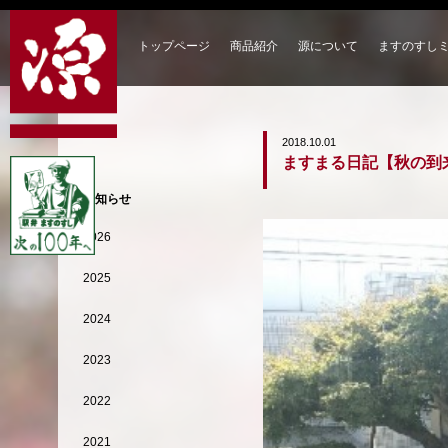
トップページ
商品紹介
源について
ますのすし
2018.10.01
ますまる日記【秋の到
お知らせ
2026
2025
2024
2023
2022
2021