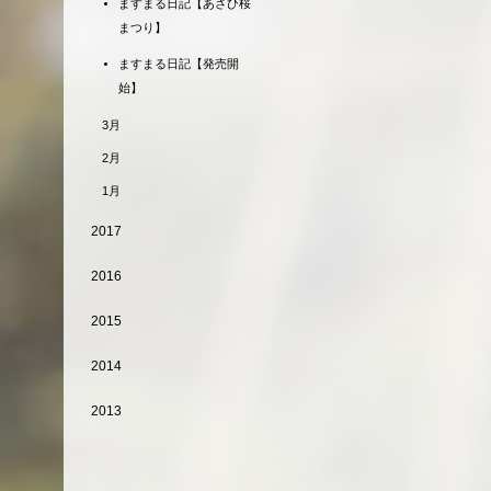
ますまる日記【あさひ桜
まつり】
ますまる日記【発売開
始】
3月
2月
1月
2017
2016
2015
2014
2013