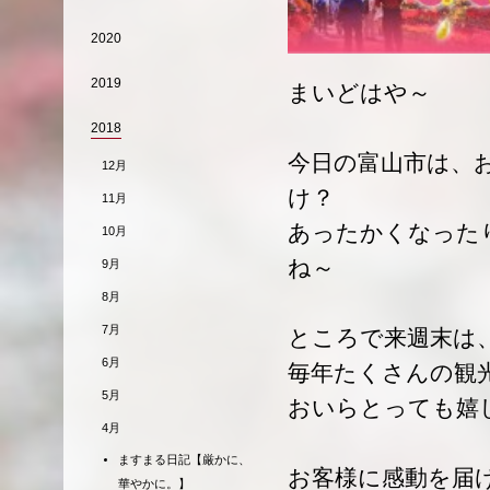
2020
2019
まいどはや～
2018
今日の富山市は、
12月
け？
11月
あったかくなった
10月
ね～
9月
8月
7月
ところで来週末は
6月
毎年たくさんの観
5月
おいらとっても嬉
4月
ますまる日記【厳かに、
お客様に感動を届
華やかに。】