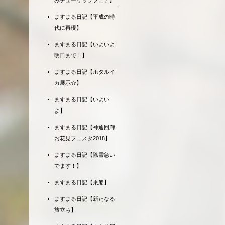
みチューリップフェア】
ますまる日記【平成の時
代に再現】
ますまる日記【いよいよ
明日まで！】
ますまる日記【ホタルイ
カ展示☆】
ますまる日記【いよい
よ】
ますまる日記【神通回廊
お花見フェスタ2018】
ますまる日記【除雪急い
でます！】
ますまる日記【乗船】
ますまる日記【新たなる
旅立ち】