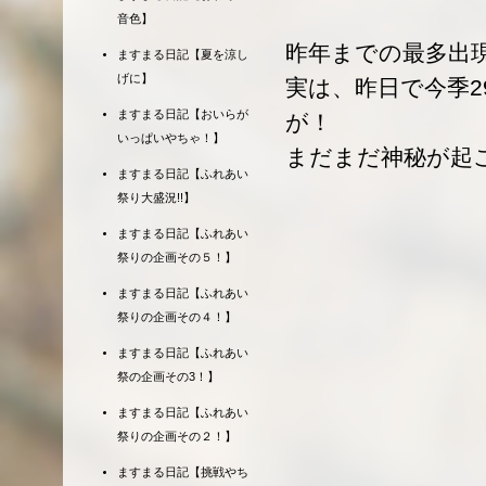
音色】
昨年までの最多出現
ますまる日記【夏を涼し
げに】
実は、昨日で今季
ますまる日記【おいらが
が！
いっぱいやちゃ！】
まだまだ神秘が起
ますまる日記【ふれあい
祭り大盛況!!】
ますまる日記【ふれあい
祭りの企画その５！】
ますまる日記【ふれあい
祭りの企画その４！】
ますまる日記【ふれあい
祭の企画その3！】
ますまる日記【ふれあい
祭りの企画その２！】
ますまる日記【挑戦やち