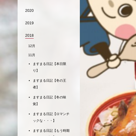
2020
2019
2018
12月
11月
ますまる日記【本日限
り】
ますまる日記【冬の王
者】
ますまる日記【冬の味
覚】
ますまる日記【ロマンチ
ックな・・・】
ますまる日記【もう時期