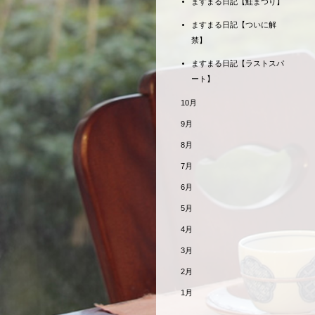
ますまる日記【鮭まつり】
ますまる日記【ついに解
禁】
ますまる日記【ラストスパ
ート】
10月
9月
8月
7月
6月
5月
4月
3月
2月
1月