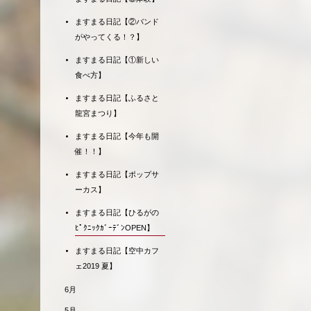
ますまる日記【②バンド
がやってくる！？】
ますまる日記【①新しい
食べ方】
ますまる日記【ふるさと
龍宮まつり】
ますまる日記【今年も開
催！！】
ますまる日記【ポップサ
ーカス】
ますまる日記【ひるがの
ﾋﾟｸﾆｯｸｶﾞｰﾃﾞﾝOPEN】
ますまる日記【空中カフ
ェ2019 夏】
6月
5月