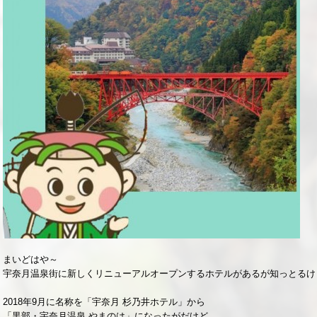
まいどはや～
宇奈月温泉街に新しくリニューアルオープンするホテルがあるが知っとるけ
2018年9月に名称を「宇奈月 杉乃井ホテル」から
「黒部・宇奈月温泉 やまのは」になったがだけど、