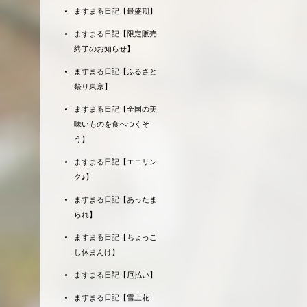
ますまる日記【最盛期】
ますまる日記【限定販売
終了のお知らせ】
ますまる日記【ふるさと
祭り東京】
ますまる日記【全国の美
味いものを食べつくそ
う】
ますまる日記【エコリン
ク♪】
ますまる日記【あったま
られ】
ますまる日記【ちょっこ
し休まんけ】
ますまる日記【厄払い】
ますまる日記【雪上花