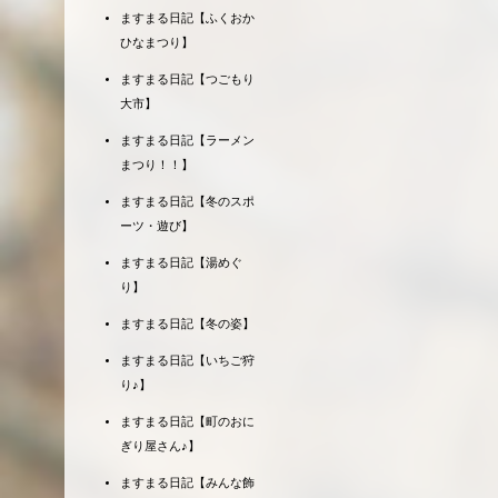
ますまる日記【ふくおか
ひなまつり】
ますまる日記【つごもり
大市】
ますまる日記【ラーメン
まつり！！】
ますまる日記【冬のスポ
ーツ・遊び】
ますまる日記【湯めぐ
り】
ますまる日記【冬の姿】
ますまる日記【いちご狩
り♪】
ますまる日記【町のおに
ぎり屋さん♪】
ますまる日記【みんな飾