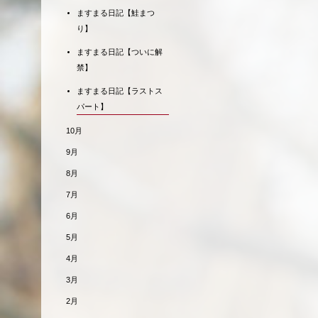
ますまる日記【鮭まつ
り】
ますまる日記【ついに解
禁】
ますまる日記【ラストス
パート】
10月
9月
8月
7月
6月
5月
4月
3月
2月