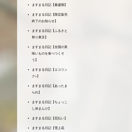
ますまる日記【最盛期】
ますまる日記【限定販売
終了のお知らせ】
ますまる日記【ふるさと
祭り東京】
ますまる日記【全国の美
味いものを食べつくそ
う】
ますまる日記【エコリン
ク♪】
ますまる日記【あったま
られ】
ますまる日記【ちょっこ
し休まんけ】
ますまる日記【厄払い】
ますまる日記【雪上花