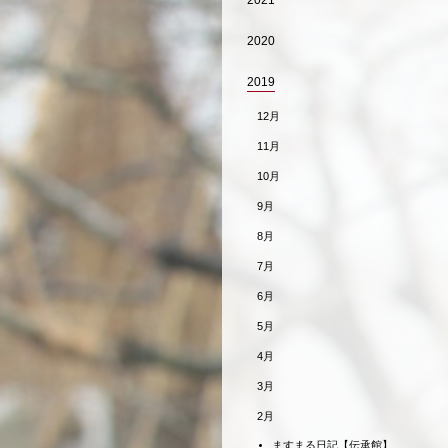
2021
2020
2019
12月
11月
10月
9月
8月
7月
6月
5月
4月
3月
2月
ますまる日記【伝承館】