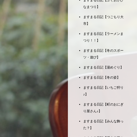
ますまる日記【ふくおかひ
なまつり】
ますまる日記【つごもり大
市】
ますまる日記【ラーメンま
つり！！】
ますまる日記【冬のスポー
ツ・遊び】
ますまる日記【湯めぐり】
ますまる日記【冬の姿】
ますまる日記【いちご狩り
♪】
ますまる日記【町のおにぎ
り屋さん♪】
ますまる日記【みんな飾っ
た？】