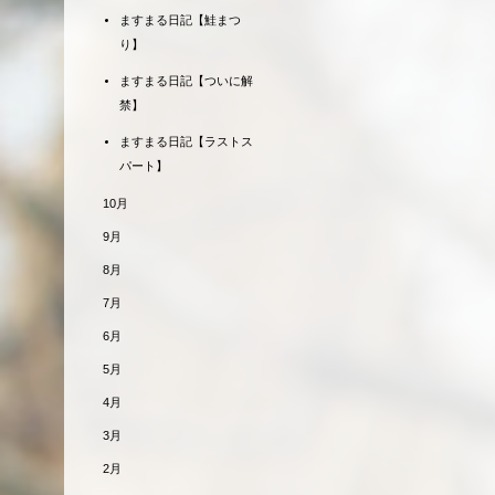
ますまる日記【鮭まつ
り】
ますまる日記【ついに解
禁】
ますまる日記【ラストス
パート】
10月
9月
8月
7月
6月
5月
4月
3月
2月