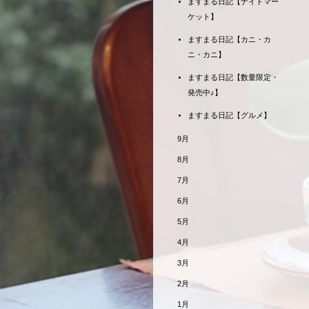
ますまる日記【ナイトマー
ケット】
ますまる日記【カニ・カ
ニ・カニ】
ますまる日記【数量限定・
発売中♪】
ますまる日記【グルメ】
9月
8月
7月
6月
5月
4月
3月
2月
1月