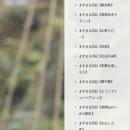
ますまる日記【観光祭】
ますまる日記【黒部名水マ
ラソン】
ますまる日記【お祭りだ
～】
ますまる日記【自然】
ますまる日記【立山Craft】
ますまる日記【初夏を楽し
もう】
ますまる日記【獅子舞】
ますまる日記【ようこそミ
ュージアムへ♪】
ますまる日記【高岡ねがい
みち駅伝】
ますまる日記【おもしろ
市】