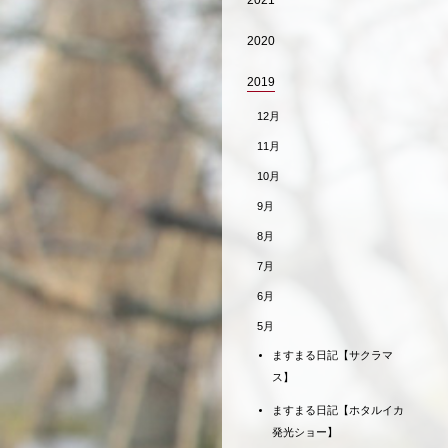
2021
2020
2019
12月
11月
10月
9月
8月
7月
6月
5月
ますまる日記【サクラマ
ス】
ますまる日記【ホタルイカ
発光ショー】