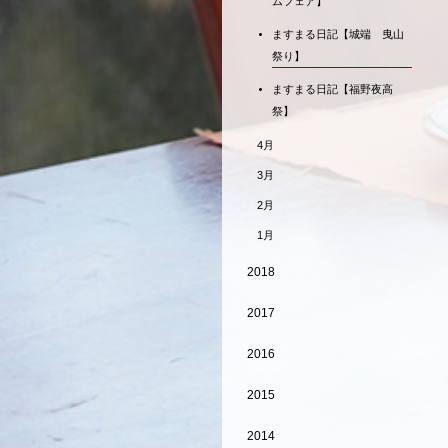
ムフェア】
ますまる日記【城端 曳山
祭り】
ますまる日記【福野夜高
祭】
4月
3月
2月
1月
2018
2017
2016
2015
2014