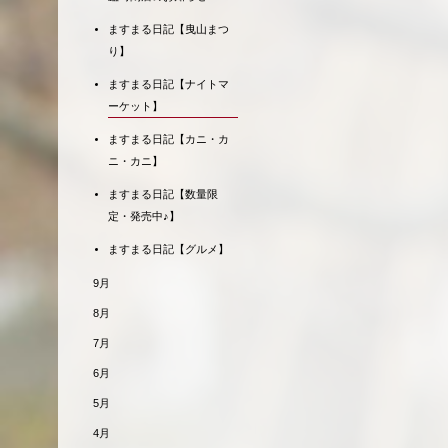
ますまる日記【曳山まつ
り】
ますまる日記【ナイトマ
ーケット】
ますまる日記【カニ・カ
ニ・カニ】
ますまる日記【数量限
定・発売中♪】
ますまる日記【グルメ】
9月
8月
7月
6月
5月
4月