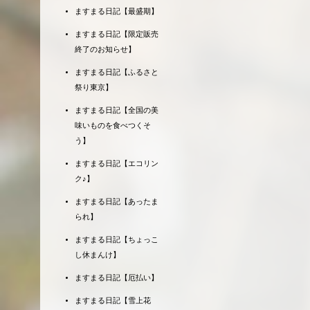
ますまる日記【最盛期】
ますまる日記【限定販売
終了のお知らせ】
ますまる日記【ふるさと
祭り東京】
ますまる日記【全国の美
味いものを食べつくそ
う】
ますまる日記【エコリン
ク♪】
ますまる日記【あったま
られ】
ますまる日記【ちょっこ
し休まんけ】
ますまる日記【厄払い】
ますまる日記【雪上花