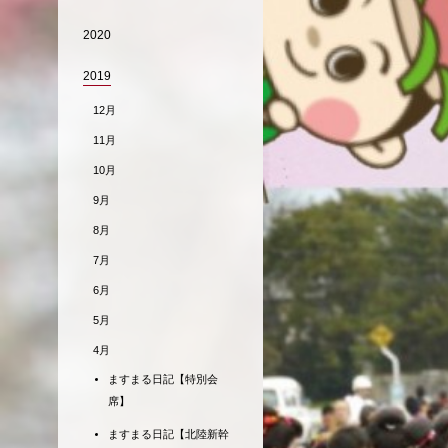
2020
2019
12月
11月
10月
9月
8月
7月
6月
5月
4月
ますまる日記【特別会
席】
ますまる日記【北陸新幹