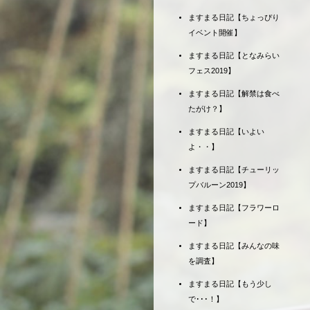
ますまる日記【ちょっぴり
イベント開催】
ますまる日記【となみらい
フェス2019】
ますまる日記【解禁は食べ
たがけ？】
ますまる日記【いよい
よ・・】
ますまる日記【チューリッ
プバルーン2019】
ますまる日記【フラワーロ
ード】
ますまる日記【みんなの味
を調査】
ますまる日記【もう少し
で･･･！】