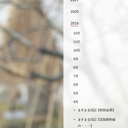
2021
2020
2019
12月
11月
10月
9月
8月
7月
6月
5月
4月
ますまる日記【特別会席】
ますまる日記【北陸新幹線
の・・・】