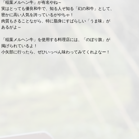
「稲葉メルヘン牛」が有名やね～
実はとっても優良和牛で、知る人ぞ知る「幻の和牛」として、
密かに高い人気を誇っているがやちゃ！
肉質もさることながら、特に脂身にすばらしい「うま味」が
あるがよ～
「稲葉メルヘン牛」を使用する料理店には、「のぼり旗」が
掲げられているよ！
小矢部に行ったら、ぜひいっぺん味わってみてくれよなー！