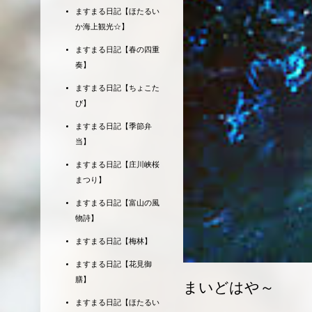
ますまる日記【ほたるい
か海上観光☆】
ますまる日記【春の四重
奏】
ますまる日記【ちょこた
び】
ますまる日記【季節弁
当】
ますまる日記【庄川峡桜
まつり】
ますまる日記【富山の風
物詩】
ますまる日記【梅林】
ますまる日記【花見御
膳】
まいどはや～
ますまる日記【ほたるい