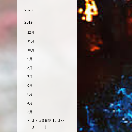
2020
2019
12月
11月
10月
9月
8月
7月
6月
5月
4月
3月
ますまる日記【いよい
よ・・・】