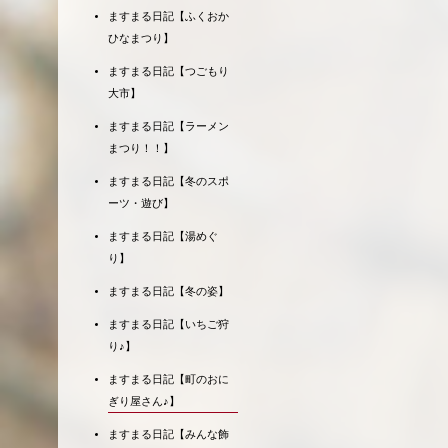
ますまる日記【ふくおか
ひなまつり】
ますまる日記【つごもり
大市】
ますまる日記【ラーメン
まつり！！】
ますまる日記【冬のスポ
ーツ・遊び】
ますまる日記【湯めぐ
り】
ますまる日記【冬の姿】
ますまる日記【いちご狩
り♪】
ますまる日記【町のおに
ぎり屋さん♪】
ますまる日記【みんな飾