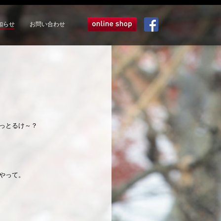
知らせ
お問い合わせ
オンラインショップ
Facebook
っとるけ～？
やって。