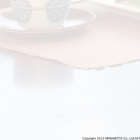
Copyright 2013 MINAMOTO Co.,Ltd All 