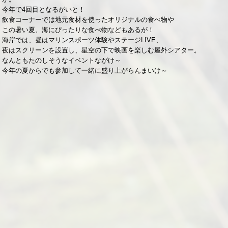
今年で4回目となるがいと！
飲食コーナーでは地元食材を使ったオリジナルの食べ物や
この暑い夏、海にぴったりな食べ物などもあるが！
海岸では、昼はマリンスポーツ体験やステージLIVE、
夜はスクリーンを設置し、星空の下で映画を楽しむ屋外シアター。
なんともたのしそうなイベントながけ～
今年の夏からでも参加して一緒に盛り上がらんまいけ～