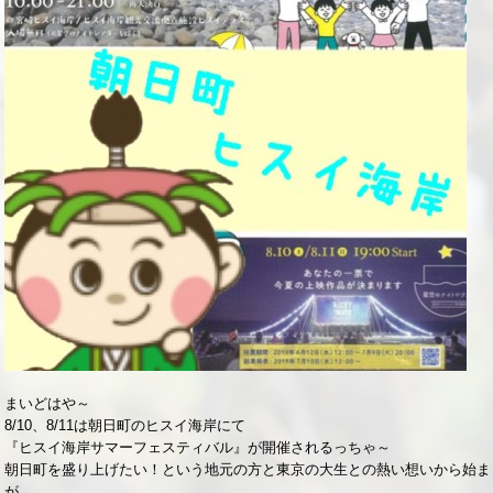
まいどはや～
8/10、8/11は朝日町のヒスイ海岸にて
『ヒスイ海岸サマーフェスティバル』が開催されるっちゃ～
朝日町を盛り上げたい！という地元の方と東京の大生との熱い想いから始ま
が。