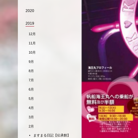
2020
2019
12月
11月
10月
9月
8月
7月
6月
5月
4月
3月
2月
ますまる日記【伝承館】