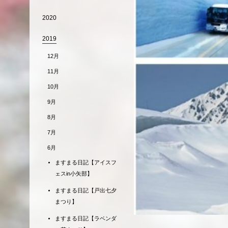
2020
2019
12月
11月
10月
9月
8月
7月
6月
ますまる日記【アイスフ
ェスin小矢部】
ますまる日記【戸出七夕
まつり】
ますまる日記【ラベンダ