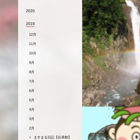
2020
2019
12月
11月
10月
9月
8月
7月
6月
5月
4月
3月
2月
ますまる日記【伝承館】