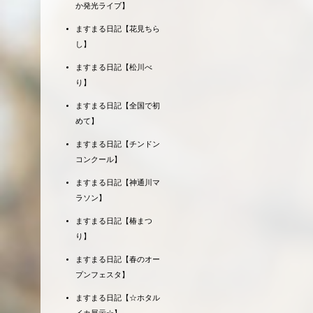
か発光ライブ】
ますまる日記【花見ちら
し】
ますまる日記【松川べ
り】
ますまる日記【全国で初
めて】
ますまる日記【チンドン
コンクール】
ますまる日記【神通川マ
ラソン】
ますまる日記【椿まつ
り】
ますまる日記【春のオー
プンフェスタ】
ますまる日記【☆ホタル