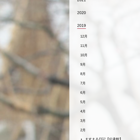
2021
2020
2019
12月
11月
10月
9月
8月
7月
6月
5月
4月
3月
2月
ますまる日記【伝承館】