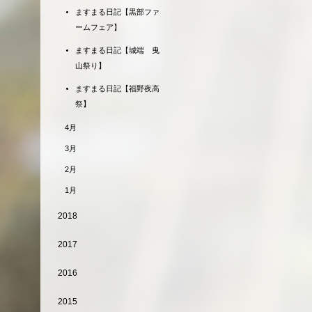
ますまる日記【黒部ファ
ームフェア】
ますまる日記【城端 曳
山祭り】
ますまる日記【福野夜高
祭】
4月
3月
2月
1月
2018
2017
2016
2015