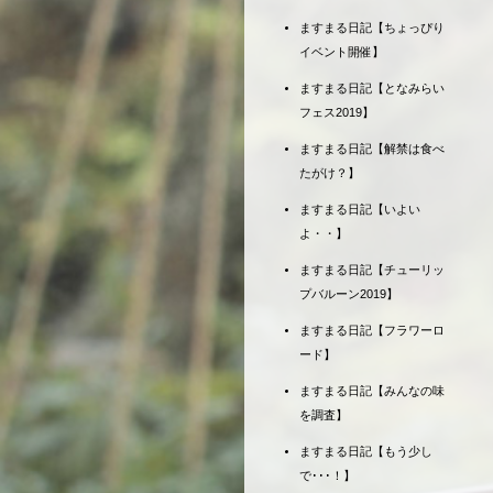
ますまる日記【ちょっぴり
イベント開催】
ますまる日記【となみらい
フェス2019】
ますまる日記【解禁は食べ
たがけ？】
ますまる日記【いよい
よ・・】
ますまる日記【チューリッ
プバルーン2019】
ますまる日記【フラワーロ
ード】
ますまる日記【みんなの味
を調査】
ますまる日記【もう少し
で･･･！】