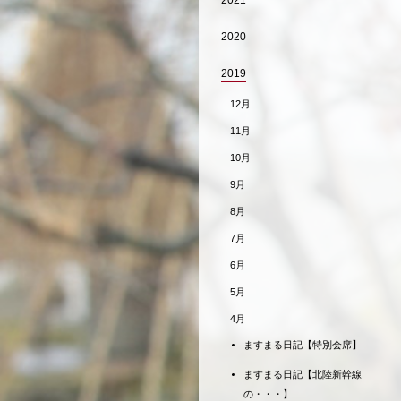
2021
2020
2019
12月
11月
10月
9月
8月
7月
6月
5月
4月
ますまる日記【特別会席】
ますまる日記【北陸新幹線
の・・・】