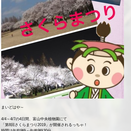
まいどはや～
4/4～4/7の4日間、富山中央植物園にて
「第8回さくらまつり2019」が開催されるっちゃ！
時間は午前9時～午後9時30分。