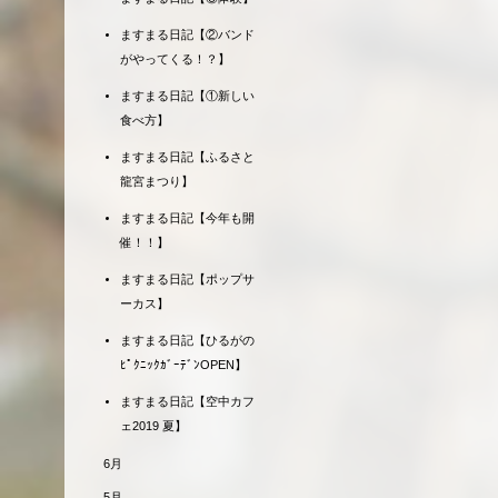
ますまる日記【②バンド
がやってくる！？】
ますまる日記【①新しい
食べ方】
ますまる日記【ふるさと
龍宮まつり】
ますまる日記【今年も開
催！！】
ますまる日記【ポップサ
ーカス】
ますまる日記【ひるがの
ﾋﾟｸﾆｯｸｶﾞｰﾃﾞﾝOPEN】
ますまる日記【空中カフ
ェ2019 夏】
6月
5月