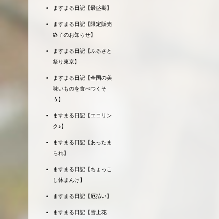
ますまる日記【最盛期】
ますまる日記【限定販売
終了のお知らせ】
ますまる日記【ふるさと
祭り東京】
ますまる日記【全国の美
味いものを食べつくそ
う】
ますまる日記【エコリン
ク♪】
ますまる日記【あったま
られ】
ますまる日記【ちょっこ
し休まんけ】
ますまる日記【厄払い】
ますまる日記【雪上花