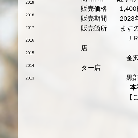
2019
販売価格 1,40
2018
販売期間 2023年
販売箇所 ますの
2017
ＪＲ富山駅 中
2016
店
2015
金沢百番街あ
2014
ター店
黒部インター
2013
本社
【ご予約はご