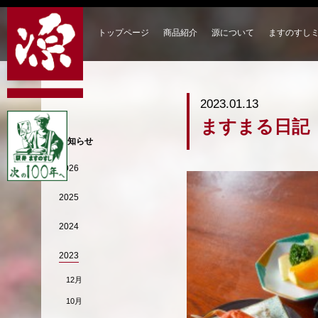
トップページ
商品紹介
源について
ますのすし
2023.01.13
ますまる日記
お知らせ
2026
2025
2024
2023
12月
10月