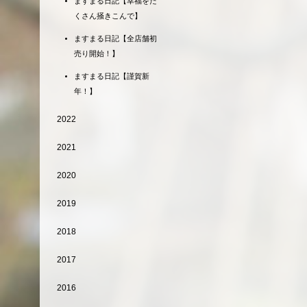
ますまる日記【幸福をた
くさん掻きこんで】
ますまる日記【全店舗初
売り開始！】
ますまる日記【謹賀新
年！】
2022
2021
2020
2019
2018
2017
2016